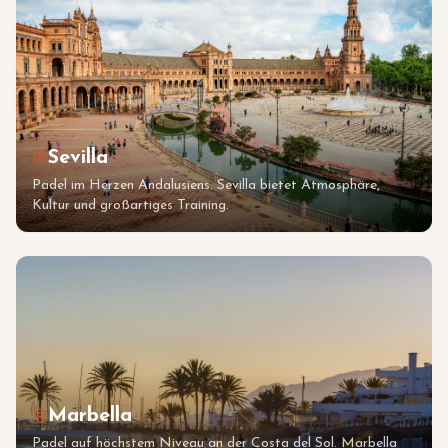
Sevilla
Padel im Herzen Andalusiens. Sevilla bietet Atmosphäre,
Kultur und großartiges Training.
Marbella
Padel auf höchstem Niveau an der Costa del Sol. Marbella