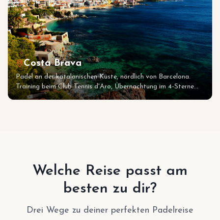
Costa Brava
Padel an der katalanischen Küste, nördlich von Barcelona.
Training beim Club Tennis d'Aro, Übernachtung im 4-Sterne
Hotel Barcarola in S'Agaró.
Welche Reise passt am
besten zu dir?
Drei Wege zu deiner perfekten Padelreise