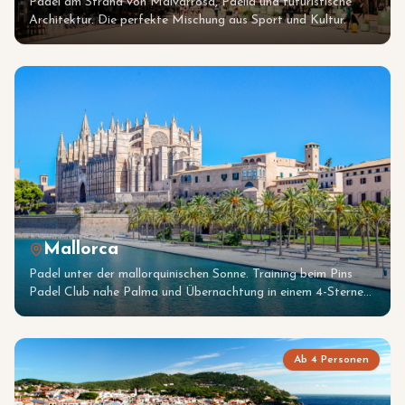
Padel am Strand von Malvarrosa, Paella und futuristische
Architektur. Die perfekte Mischung aus Sport und Kultur.
Mallorca
Padel unter der mallorquinischen Sonne. Training beim Pins
Padel Club nahe Palma und Übernachtung in einem 4-Sterne
Spa-Hotel direkt am Mittelmeer.
Ab 4 Personen