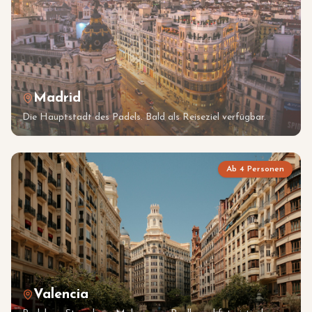
Madrid
Die Hauptstadt des Padels. Bald als Reiseziel verfügbar.
Ab 4 Personen
Valencia