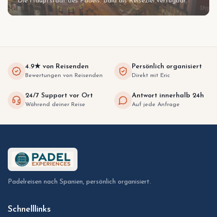
Die Hauptstadt des Padels. Bald als Reiseziel verfügbar.
4.9★ von Reisenden
Persönlich organisiert
Bewertungen von Reisenden
Direkt mit Eric
24/7 Support vor Ort
Antwort innerhalb 24h
Während deiner Reise
Auf jede Anfrage
Padelreisen nach Spanien, persönlich organisiert.
Schnelllinks