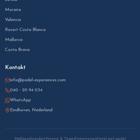
Moraira
Valencia
Resort Costa Blanca
Mallorca
Costa Brava
Kontakt
info@padel-experiences.com
040 - 20 94 034
WhatsApp
Eindhoven, Nederland
Maßgeschneidert
Vereine & Teams
Firmenreisen
Hotel met padel