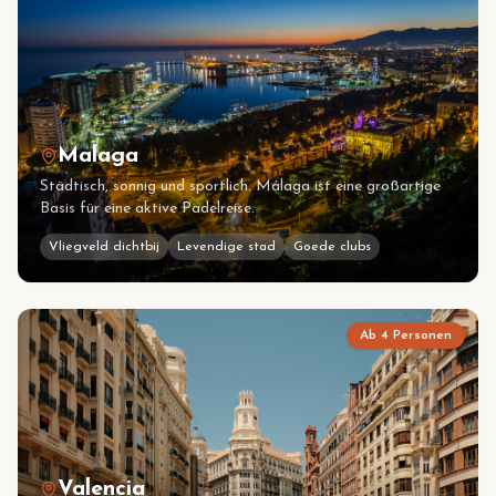
Malaga
Städtisch, sonnig und sportlich. Málaga ist eine großartige
Basis für eine aktive Padelreise.
Vliegveld dichtbij
Levendige stad
Goede clubs
Ab 4 Personen
Valencia