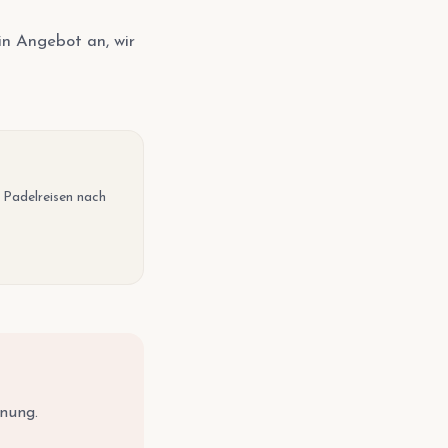
in Angebot an, wir
e Padelreisen nach
anung.