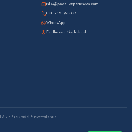
info@padel-experiences.com
040 - 20 94 034
WhatsApp
Eindhoven, Nederland
 & Golf reis
Padel & Fietsvakantie