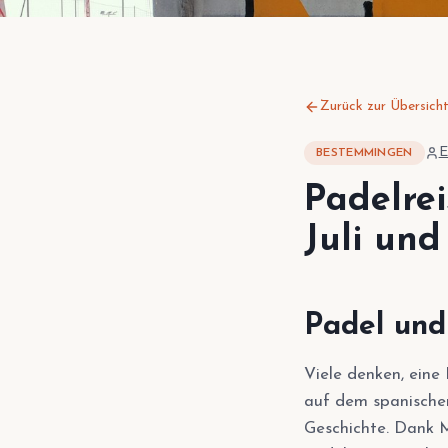
Zurück zur Übersich
E
BESTEMMINGEN
Padelre
Juli und
Padel und
Viele denken, eine 
auf dem spanischen
Geschichte. Dank M