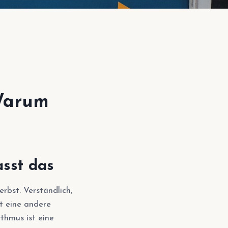
 Warum
sst das
rbst. Verständlich,
t eine andere
thmus ist eine