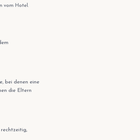
en vom Hotel.
 dem
, bei denen eine
nen die Eltern
rechtzeitig,