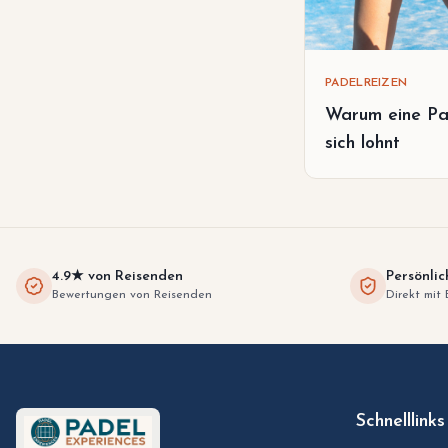
PADELREIZEN
Warum eine Pa
sich lohnt
4.9★ von Reisenden
Persönlic
Bewertungen von Reisenden
Direkt mit 
Schnelllinks