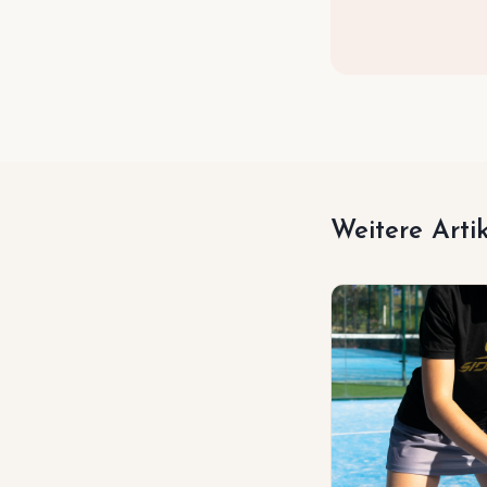
Weitere Arti