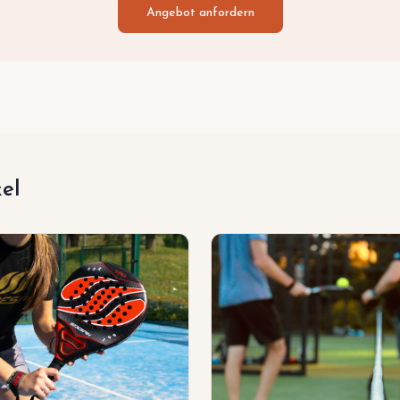
Angebot anfordern
kel