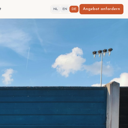
t
Angebot anfordern
NL
EN
DE