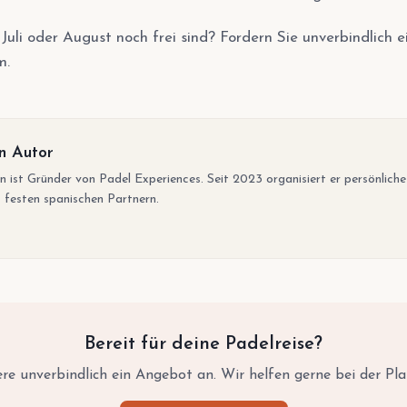
uli oder August noch frei sind? Fordern Sie unverbindlich e
m.
n Autor
n ist Gründer von Padel Experiences. Seit 2023 organisiert er persönlich
 festen spanischen Partnern.
Bereit für deine Padelreise?
re unverbindlich ein Angebot an. Wir helfen gerne bei der Pl