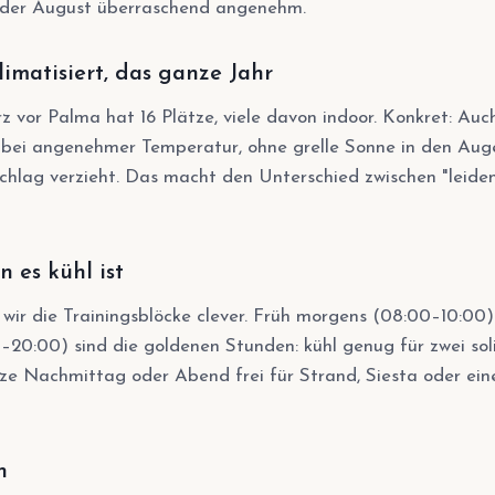
 oder August überraschend angenehm.
limatisiert, das ganze Jahr
rz vor Palma hat 16 Plätze, viele davon indoor. Konkret: Au
 bei angenehmer Temperatur, ohne grelle Sonne in den Aug
hlag verzieht. Das macht den Unterschied zwischen "leiden
n es kühl ist
ir die Trainingsblöcke clever. Früh morgens (08:00–10:00
20:00) sind die goldenen Stunden: kühl genug für zwei sol
ze Nachmittag oder Abend frei für Strand, Siesta oder eine
n