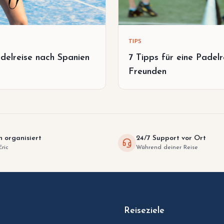
TIPS
delreise nach Spanien
7 Tipps für eine Padelr
Freunden
h organisiert
24/7 Support vor Ort
Eric
Während deiner Reise
Reiseziele