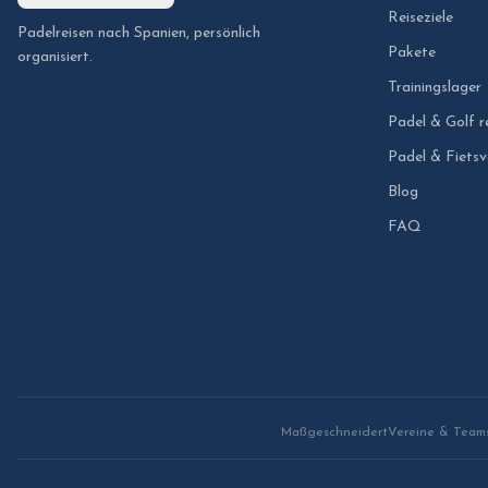
Reiseziele
Padelreisen nach Spanien, persönlich
Pakete
organisiert.
Trainingslager
Padel & Golf r
Padel & Fietsv
Blog
FAQ
Maßgeschneidert
Vereine & Team