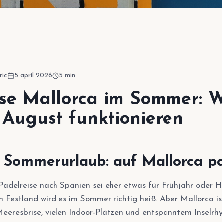
t
ric
5 april 2026
5
min
ise Mallorca im Sommer:
 August funktionieren
 Sommerurlaub: auf Mallorca pa
Padelreise nach Spanien sei eher etwas für Frühjahr oder He
 Festland wird es im Sommer richtig heiß. Aber Mallorca is
eeresbrise, vielen Indoor-Plätzen und entspanntem Inselrhy