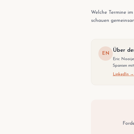
Welche Termine im J
schauen gemeinsa
Über de
EN
Eric Nooije
Spanien mit
LinkedIn →
Forde