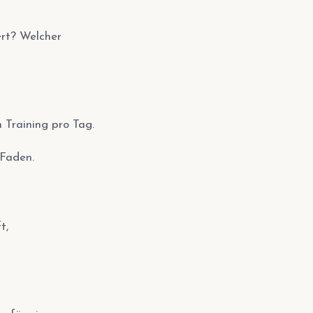
ert? Welcher
 Training pro Tag.
Faden.
t,