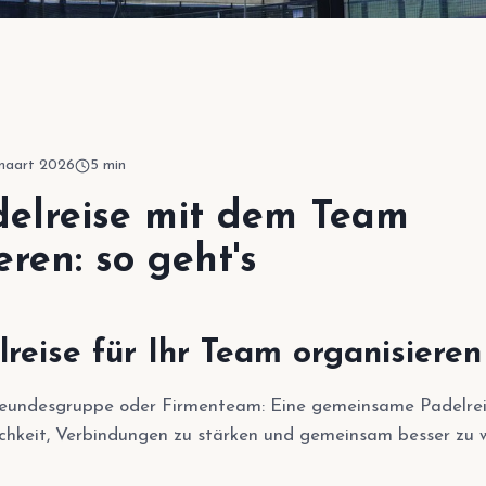
t
maart 2026
5
min
delreise mit dem Team
eren: so geht's
reise für Ihr Team organisieren
reundesgruppe oder Firmenteam: Eine gemeinsame Padelreis
chkeit, Verbindungen zu stärken und gemeinsam besser zu 