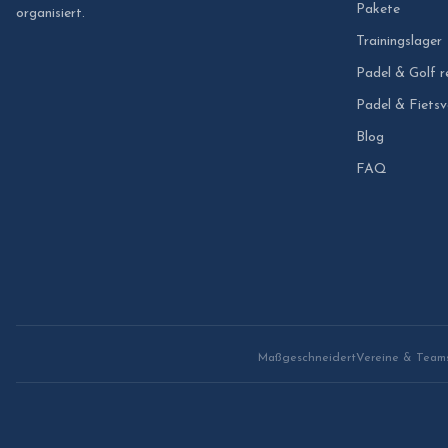
Pakete
organisiert.
Trainingslager
Padel & Golf r
Padel & Fietsv
Blog
FAQ
Maßgeschneidert
Vereine & Team