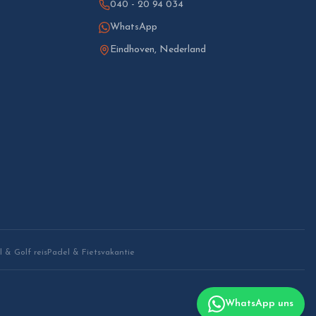
040 - 20 94 034
WhatsApp
Eindhoven, Nederland
 & Golf reis
Padel & Fietsvakantie
WhatsApp uns