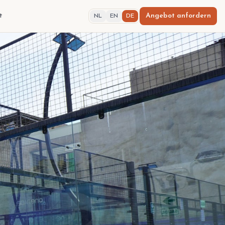
t
Angebot anfordern
NL
EN
DE