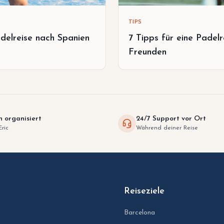
TIPS
delreise nach Spanien
7 Tipps für eine Padelr
Freunden
h organisiert
24/7 Support vor Ort
Eric
Während deiner Reise
Reiseziele
Barcelona