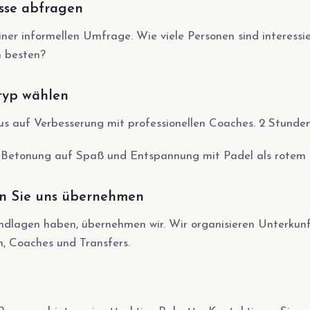
resse abfragen
iner informellen Umfrage. Wie viele Personen sind interessi
 besten?
etyp wählen
kus auf Verbesserung mit professionellen Coaches. 2 Stunden
 Betonung auf Spaß und Entspannung mit Padel als rotem 
sen Sie uns übernehmen
ndlagen haben, übernehmen wir. Wir organisieren Unterkunf
n, Coaches und Transfers.
t