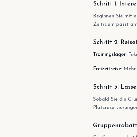
Schritt 1: Inte
Beginnen Sie mit e
Zeitraum passt am
Schritt 2: Reis
Trainingslager
: Fo
Freizeitreise
: Mehr
Schritt 3: Las
Sobald Sie die Gru
Platzreservierunge
Gruppenrabat