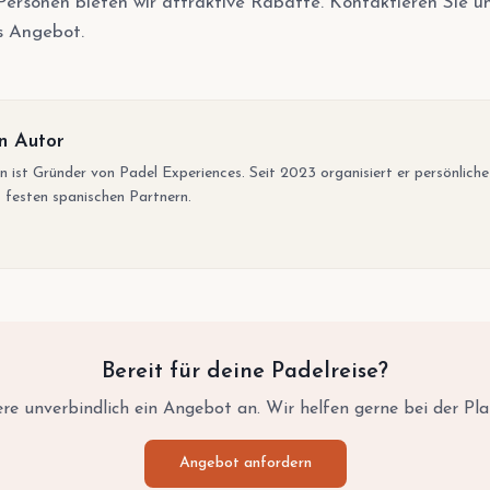
ersonen bieten wir attraktive Rabatte. Kontaktieren Sie un
s Angebot.
n Autor
n ist Gründer von Padel Experiences. Seit 2023 organisiert er persönlich
 festen spanischen Partnern.
Bereit für deine Padelreise?
re unverbindlich ein Angebot an. Wir helfen gerne bei der Pl
Angebot anfordern