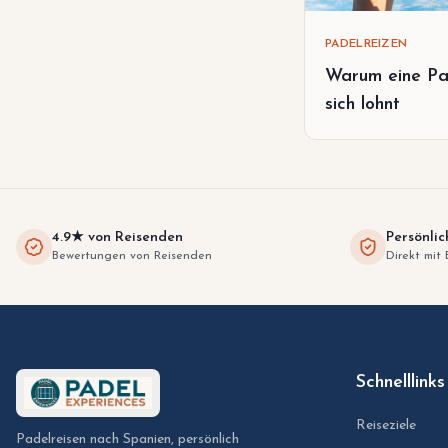
PADELREIZEN
Warum eine Pa
sich lohnt
4.9★ von Reisenden
Persönlic
Bewertungen von Reisenden
Direkt mit 
Schnelllinks
Reiseziele
Padelreisen nach Spanien, persönlich