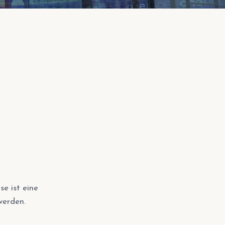
e ist eine
werden.