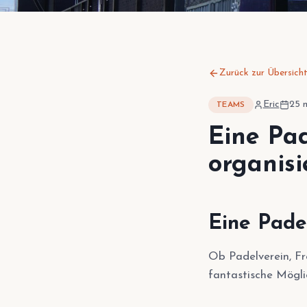
Zurück zur Übersich
Eric
25 
TEAMS
Eine Pa
organisi
Eine Padel
Ob Padelverein, F
fantastische Mögli