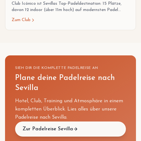
Club Icónico ist Sevillas Top-Padeldestination: 15 Plätze,
davon 12 indoor (über 11m hoch) auf modernsten Padel
Tech-Belägen, inklusive GRAN CENTRAL mit Tribünen und
Zum Club
VIP-Lounge. Dazu Bar und Restaurant mit Terrasse.
SIEH DIR DIE KOMPLETTE PADELREISE AN
Plane deine Padelreise nach
Sevilla
Hotel, Club, Training und Atmosphäre in einem
kompletten Überblick. Lies alles über unsere
Padelreise nach Sevilla.
Zur Padelreise Sevilla