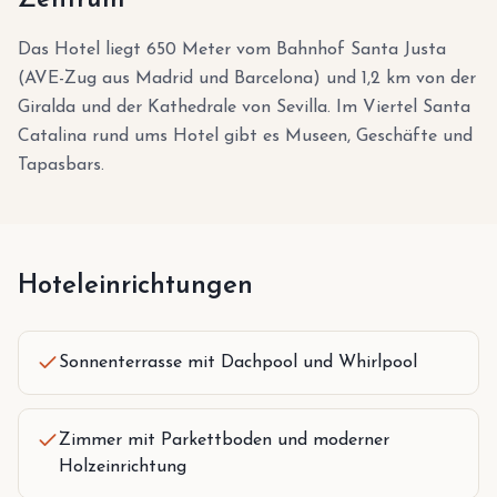
Zentrum
Das Hotel liegt 650 Meter vom Bahnhof Santa Justa
(AVE-Zug aus Madrid und Barcelona) und 1,2 km von der
Giralda und der Kathedrale von Sevilla. Im Viertel Santa
Catalina rund ums Hotel gibt es Museen, Geschäfte und
Tapasbars.
Hoteleinrichtungen
Sonnenterrasse mit Dachpool und Whirlpool
Zimmer mit Parkettboden und moderner
Holzeinrichtung