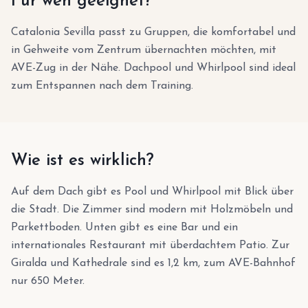
Für wen geeignet?
Catalonia Sevilla passt zu Gruppen, die komfortabel und
in Gehweite vom Zentrum übernachten möchten, mit
AVE-Zug in der Nähe. Dachpool und Whirlpool sind ideal
zum Entspannen nach dem Training.
Wie ist es wirklich?
Auf dem Dach gibt es Pool und Whirlpool mit Blick über
die Stadt. Die Zimmer sind modern mit Holzmöbeln und
Parkettboden. Unten gibt es eine Bar und ein
internationales Restaurant mit überdachtem Patio. Zur
Giralda und Kathedrale sind es 1,2 km, zum AVE-Bahnhof
nur 650 Meter.