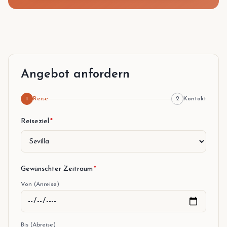
Angebot anfordern
1
Reise
2
Kontakt
Schritt 1 von 2
Reiseziel
*
Gewünschter Zeitraum
*
Von (Anreise)
Bis (Abreise)