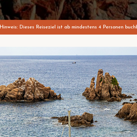
Hinweis: Dieses Reiseziel ist ab mindestens 4 Personen buchb