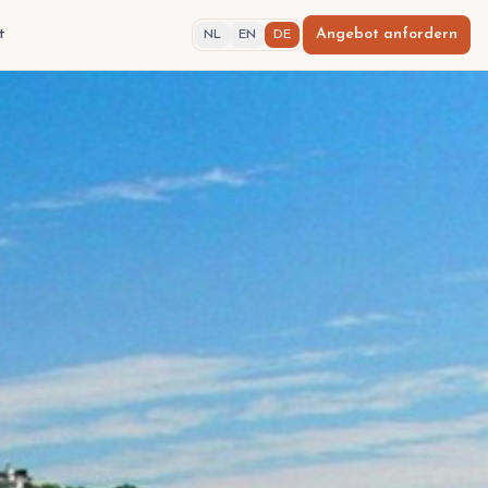
t
Angebot anfordern
NL
EN
DE