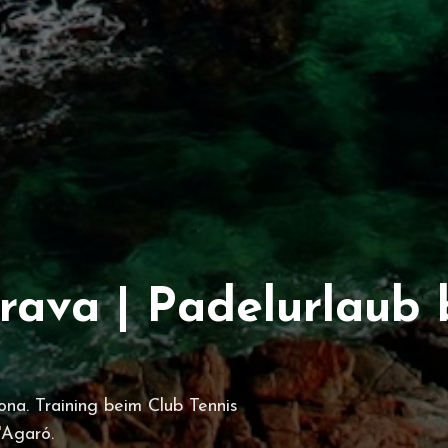
rava | Padelurlaub 
ona. Training beim Club Tennis
'Agaró.