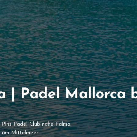
a | Padel Mallorca 
m Pins Padel Club nahe Palma
 am Mittelmeer.