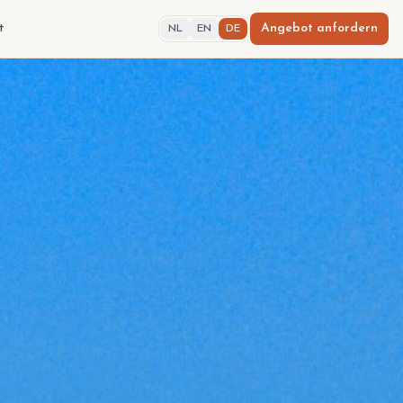
t
Angebot anfordern
NL
EN
DE