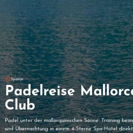
Spanje
Padelreise Mallorc
Club
Padel unter der mallorquinischen Sonne. Training bei
und Übernachtung in einem 4-Sterne Spa-Hotel direkt