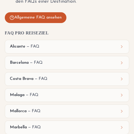
den FAQs einer Destination.
Allgemeine FAQ ansehen
FAQ PRO REISEZIEL
Alicante
—
FAQ
Barcelona
—
FAQ
Costa Brava
—
FAQ
Malaga
—
FAQ
Mallorca
—
FAQ
Marbella
—
FAQ