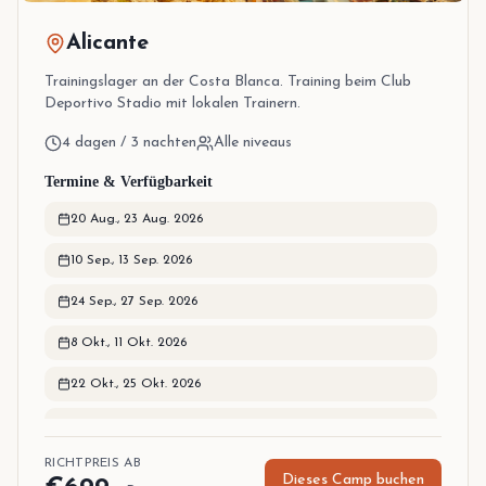
Alicante
Trainingslager an der Costa Blanca. Training beim Club
Deportivo Stadio mit lokalen Trainern.
4 dagen / 3 nachten
Alle niveaus
Termine & Verfügbarkeit
20 Aug.
,
23 Aug. 2026
10 Sep.
,
13 Sep. 2026
24 Sep.
,
27 Sep. 2026
8 Okt.
,
11 Okt. 2026
22 Okt.
,
25 Okt. 2026
29 Okt.
,
1 Nov. 2026
RICHTPREIS AB
12 Nov.
,
15 Nov. 2026
Dieses Camp buchen