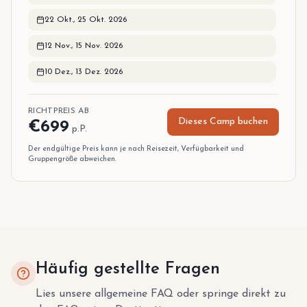
22 Okt.
,
25 Okt. 2026
12 Nov.
,
15 Nov. 2026
10 Dez.
,
13 Dez. 2026
RICHTPREIS AB
Dieses Camp buchen
€
699
p.P.
Der endgültige Preis kann je nach Reisezeit, Verfügbarkeit und
Gruppengröße abweichen.
Häufig gestellte Fragen
Lies unsere allgemeine FAQ oder springe direkt zu