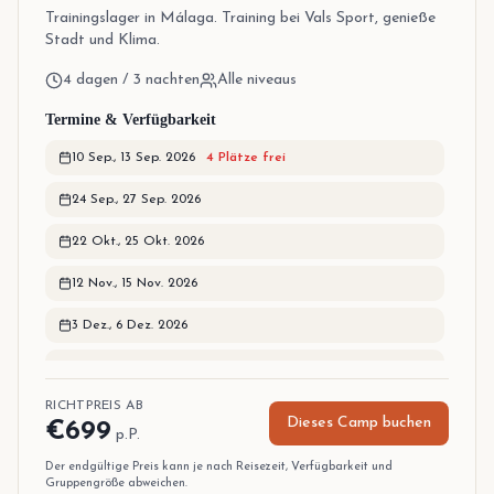
Trainingslager in Málaga. Training bei Vals Sport, genieße
Stadt und Klima.
4 dagen / 3 nachten
Alle niveaus
Termine & Verfügbarkeit
10 Sep.
,
13 Sep. 2026
4
Plätze frei
24 Sep.
,
27 Sep. 2026
22 Okt.
,
25 Okt. 2026
12 Nov.
,
15 Nov. 2026
3 Dez.
,
6 Dez. 2026
17 Dez.
,
20 Dez. 2026
RICHTPREIS AB
Dieses Camp buchen
€
699
p.P.
Der endgültige Preis kann je nach Reisezeit, Verfügbarkeit und
Gruppengröße abweichen.