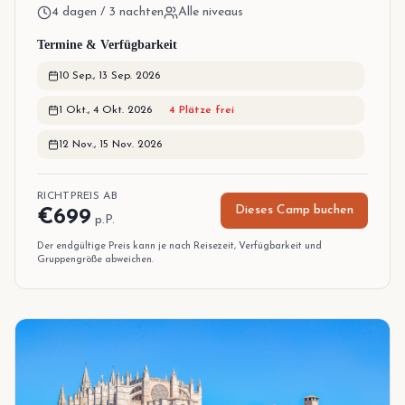
4 dagen / 3 nachten
Alle niveaus
Termine & Verfügbarkeit
10 Sep.
,
13 Sep. 2026
1 Okt.
,
4 Okt. 2026
4
Plätze frei
12 Nov.
,
15 Nov. 2026
RICHTPREIS AB
Dieses Camp buchen
€
699
p.P.
Der endgültige Preis kann je nach Reisezeit, Verfügbarkeit und
Gruppengröße abweichen.