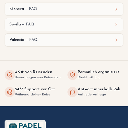
Moraira
—
FAQ
Sevilla
—
FAQ
Valencia
—
FAQ
4.9★ von Reisenden
Persönlich organisiert
Bewertungen von Reisenden
Direkt mit Eric
24/7 Support vor Ort
Antwort innerhalb 24h
Während deiner Reise
Auf jede Anfrage