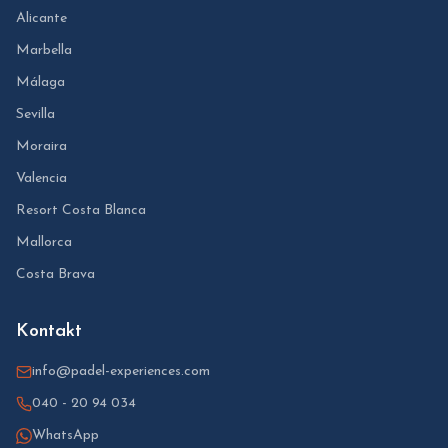
Alicante
Marbella
Málaga
Sevilla
Moraira
Valencia
Resort Costa Blanca
Mallorca
Costa Brava
Kontakt
info@padel-experiences.com
040 - 20 94 034
WhatsApp