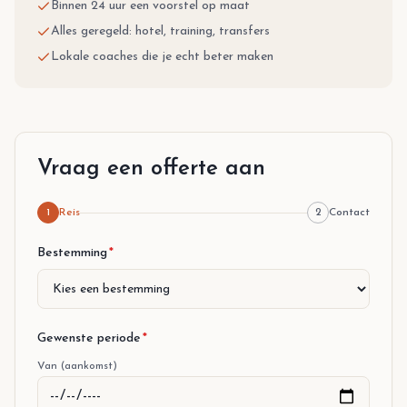
Binnen 24 uur een voorstel op maat
Alles geregeld: hotel, training, transfers
Lokale coaches die je echt beter maken
Vraag een offerte aan
1
Reis
2
Contact
Stap 1 van 2
Bestemming
*
Gewenste periode
*
Van (aankomst)