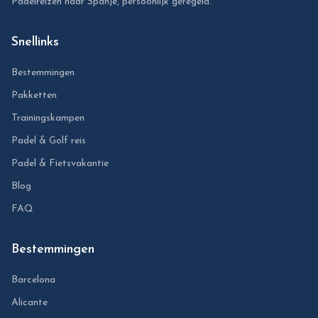
Padelreizen naar Spanje, persoonlijk geregeld.
Snellinks
Bestemmingen
Pakketten
Trainingskampen
Padel & Golf reis
Padel & Fietsvakantie
Blog
FAQ
Bestemmingen
Barcelona
Alicante