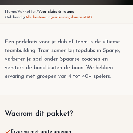
Home
/
Pakketten
/
Voor clubs & teams
Ook handig:
Alle bestemmingen
Trainingskampen
FAQ
Een padelreis voor je club of team is de ultieme
teambuilding. Train samen bij topclubs in Spanje,
verbeter je spel onder Spaanse coaches en
versterk de band buiten de baan. We hebben
ervaring met groepen van 4 tot 40+ spelers.
Waarom dit pakket?
Ervaring met grote groepen