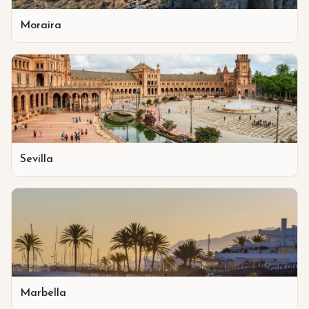
Moraira
Sevilla
Marbella