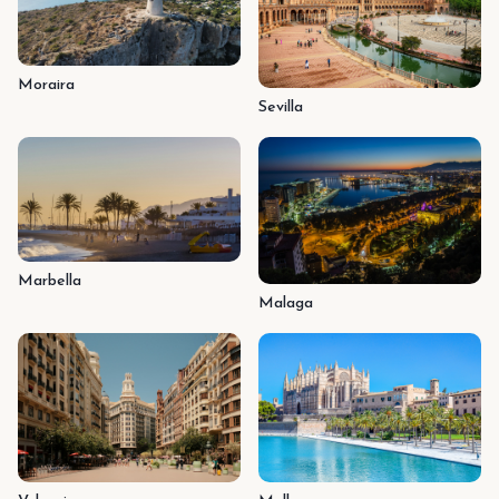
Moraira
Sevilla
Marbella
Malaga