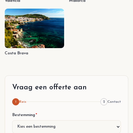
Valencia
Mallorca
Costa Brava
Vraag een offerte aan
1
Reis
2
Contact
Stap 1 van 2
Bestemming
*