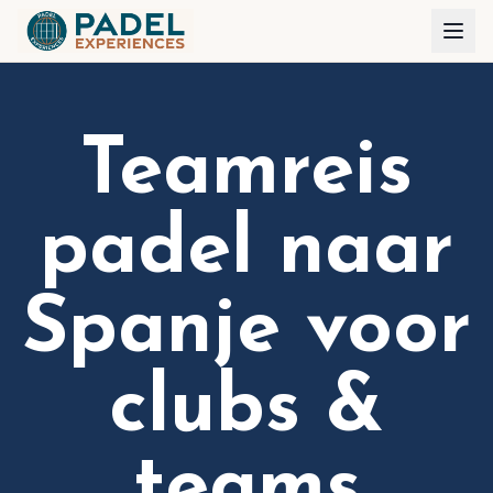
Teamreis
padel naar
Spanje voor
clubs &
teams