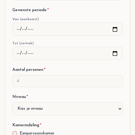
Gewenste periode
*
Van (aankomst)
Tot (vertrek)
Aantal personen
*
Niveau
*
Kamerindeling
*
Eenpersoonskamer