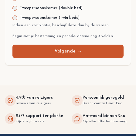
Tweepersoonskamer (double bed)
Tweepersoonskamer (twin beds)
Indien een combinatie, beschrijf deze dan bij de wensen.
Begin met je bestemming en periode, daarna nog 4 velden.
Volgende
→
4.9★ van reizigers
Persoonlijk geregeld
reviews van reizigers
Direct contact met Eric
24/7 support ter plekke
Antwoord binnen 24u
Tijdens jouw reis
Op elke offerte-aanvraag